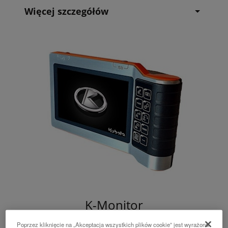
Więcej szczegółów
K-Monitor
Poprzez kliknięcie na „Akceptacja wszystkich plików cookie” jest wyrażona