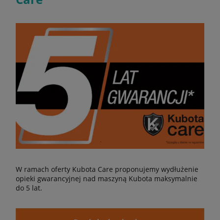
W ramach oferty Kubota Care proponujemy wydłużenie
opieki gwarancyjnej nad maszyną Kubota maksymalnie
do 5 lat.