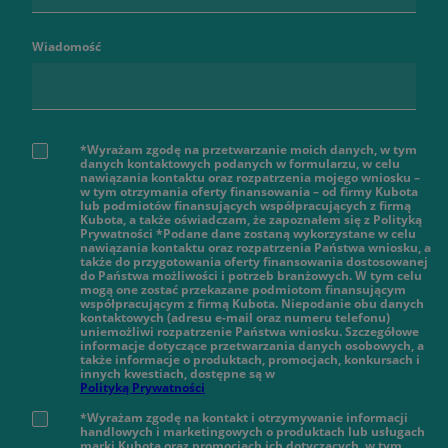
Wiadomość
*Wyrażam zgodę na przetwarzanie moich danych, w tym
danych kontaktowych podanych w formularzu, w celu
nawiązania kontaktu oraz rozpatrzenia mojego wniosku –
w tym otrzymania oferty finansowania – od firmy Kubota
lub podmiotów finansujących współpracujących z firmą
Kubota, a także oświadczam, że zapoznałem się z Polityką
Prywatności *Podane dane zostaną wykorzystane w celu
nawiązania kontaktu oraz rozpatrzenia Państwa wniosku, a
także do przygotowania oferty finansowania dostosowanej
do Państwa możliwości i potrzeb branżowych. W tym celu
mogą one zostać przekazane podmiotom finansującym
współpracującym z firmą Kubota. Niepodanie obu danych
kontaktowych (adresu e-mail oraz numeru telefonu)
uniemożliwi rozpatrzenie Państwa wniosku. Szczegółowe
informacje dotyczące przetwarzania danych osobowych, a
także informacje o produktach, promocjach, konkursach i
innych kwestiach, dostępne są w
Polityką Prywatności
*Wyrażam zgodę na kontakt i otrzymywanie informacji
handlowych i marketingowych o produktach lub usługach
marki Kubota oraz promocjach ich dotyczących, w tym