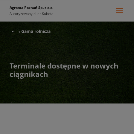
Agroma Poznań Sp. z o.o.
Autoryzowany diler Kubota
‹ Gama rolnicza
Terminale dostępne w nowych
ciągnikach