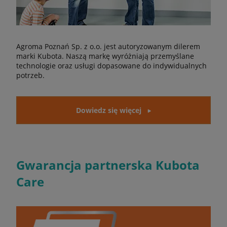
Agroma Poznań Sp. z o.o. jest autoryzowanym dilerem
marki Kubota. Naszą markę wyróżniają przemyślane
technologie oraz usługi dopasowane do indywidualnych
potrzeb.
Dowiedz się więcej
Gwarancja partnerska Kubota
Care