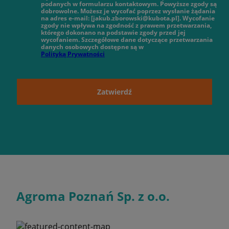
podanych w formularzu kontaktowym. Powyższe zgody są
dobrowolne. Możesz je wycofać poprzez wysłanie żądania
na adres e-mail: [jakub.zborowski@kubota.pl]. Wycofanie
zgody nie wpływa na zgodność z prawem przetwarzania,
którego dokonano na podstawie zgody przed jej
wycofaniem. Szczegółowe dane dotyczące przetwarzania
danych osobowych dostępne są w
Polityką Prywatności
Zatwierdź
Agroma Poznań Sp. z o.o.