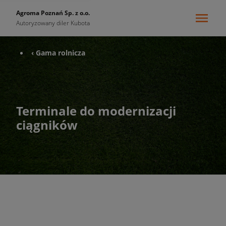
Agroma Poznań Sp. z o.o.
Autoryzowany diler Kubota
‹ Gama rolnicza
Terminale do modernizacji
ciągników