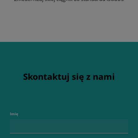
Skontaktuj się z nami
Imię