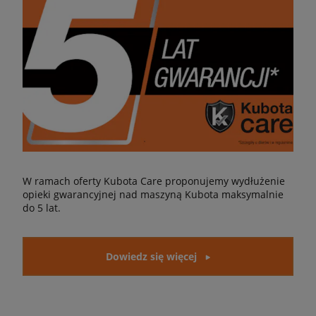
W ramach oferty Kubota Care proponujemy wydłużenie
opieki gwarancyjnej nad maszyną Kubota maksymalnie
do 5 lat.
Dowiedz się więcej