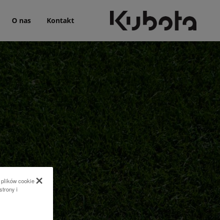
O nas
Kontakt
 plików cookie
strony i