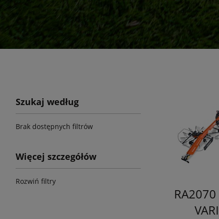
Szukaj według
Brak dostępnych filtrów
Więcej szczegółów
Rozwiń filtry
RA2070 
VAR