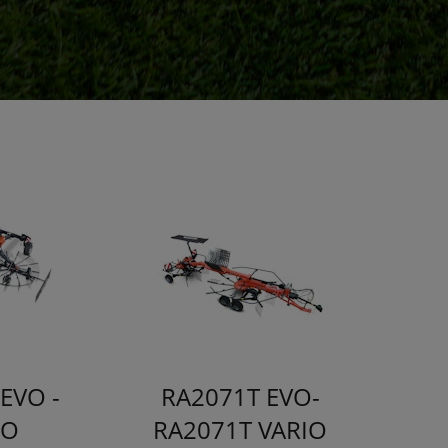
EVO -
RA2071T EVO-
IO
RA2071T VARIO