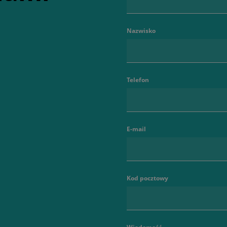
Nazwisko
Telefon
E-mail
Kod pocztowy