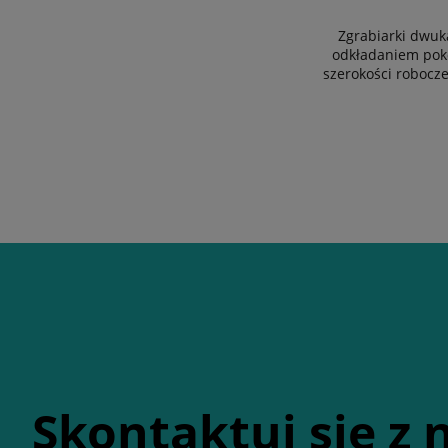
Zgrabiarki dwuk
odkładaniem pok
szerokości robocze
Skontaktuj się z