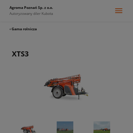
Agroma Poznań Sp. z o.o.
Autoryzowany diler Kubota
‹ Gama rolnicza
XTS3