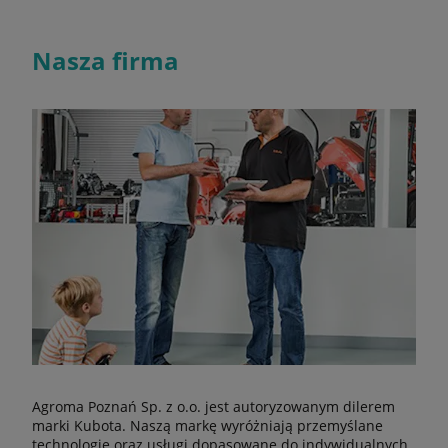
Nasza firma
Agroma Poznań Sp. z o.o. jest autoryzowanym dilerem
marki Kubota. Naszą markę wyróżniają przemyślane
technologie oraz usługi dopasowane do indywidualnych