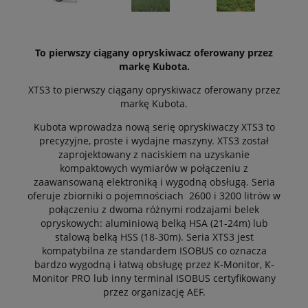
To pierwszy ciągany opryskiwacz oferowany przez
markę Kubota.
XTS3 to pierwszy ciągany opryskiwacz oferowany przez
markę Kubota.
Kubota wprowadza nową serię opryskiwaczy XTS3 to
precyzyjne, proste i wydajne maszyny. XTS3 został
zaprojektowany z naciskiem na uzyskanie
kompaktowych wymiarów w połączeniu z
zaawansowaną elektroniką i wygodną obsługą. Seria
oferuje zbiorniki o pojemnościach 2600 i 3200 litrów w
połączeniu z dwoma różnymi rodzajami belek
opryskowych: aluminiową belką HSA (21-24m) lub
stalową belką HSS (18-30m). Seria XTS3 jest
kompatybilna ze standardem ISOBUS co oznacza
bardzo wygodną i łatwą obsługę przez K-Monitor, K-
Monitor PRO lub inny terminal ISOBUS certyfikowany
przez organizację AEF.