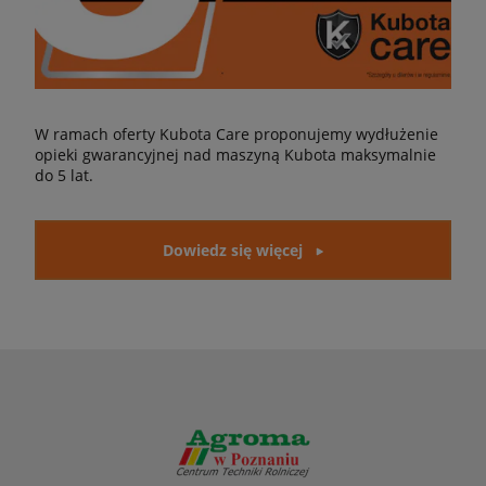
W ramach oferty Kubota Care proponujemy wydłużenie
opieki gwarancyjnej nad maszyną Kubota maksymalnie
do 5 lat.
Dowiedz się więcej