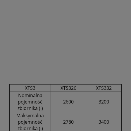
XTS3
XTS326
XTS332
Nominalna
pojemność
2600
3200
zbiornika (l)
Maksymalna
pojemność
2780
3400
zbiornika (l)