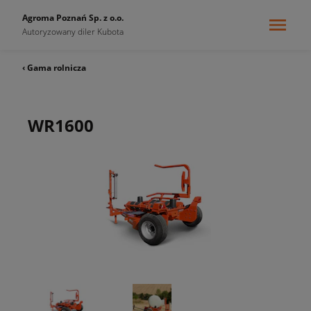
Agroma Poznań Sp. z o.o.
Autoryzowany diler Kubota
‹ Gama rolnicza
WR1600