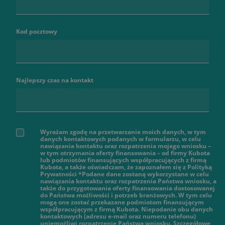
Kod pocztowy
Najlepszy czas na kontakt
Wyrażam zgodę na przetwarzanie moich danych, w tym
danych kontaktowych podanych w formularzu, w celu
nawiązania kontaktu oraz rozpatrzenia mojego wniosku –
w tym otrzymania oferty finansowania – od firmy Kubota
lub podmiotów finansujących współpracujących z firmą
Kubota, a także oświadczam, że zapoznałem się z Polityką
Prywatności *Podane dane zostaną wykorzystane w celu
nawiązania kontaktu oraz rozpatrzenia Państwa wniosku, a
także do przygotowania oferty finansowania dostosowanej
do Państwa możliwości i potrzeb branżowych. W tym celu
mogą one zostać przekazane podmiotom finansującym
współpracującym z firmą Kubota. Niepodanie obu danych
kontaktowych (adresu e-mail oraz numeru telefonu)
uniemożliwi rozpatrzenie Państwa wniosku. Szczegółowe