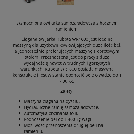
Wzmocniona owijarka samozaładowcza z bocznym
ramieniem.
Ciągana owijarka Kubota WR1600 jest idealną
maszyną dla użytkowników owijających dużą ilość bel,
a jednocześnie preferujących maszynę z obrotowym
stołem. Przeznaczona jest do pracy z dużą
wydajnością nawet w trudnych i górzystych
warunkach. Kubota WR1600 posiada masywną
konstrukcję i jest w stanie podnosić bele o wadze do 1
400 kg.
Zalety:
Maszyna ciągana na dyszlu.
Hydrauliczne ramię samozaładowcze.
Automatyka obcinania folii.
Podnoszenie bel do 1 400 kg wagi.
Możliwość przenoszenia drugiej beli na
ramieniu.