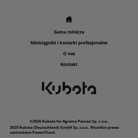
Gama rolnicza
Miniciągniki i kosiarki profesjonalne
O nas
Kontakt
©2026 Kubota for Agroma Poznań Sp. z o.o..
2020 Kubota (Deutschland) GmbH Sp. z.o.o.. Wszelkie prawa
zastrzeżone PowerChord.