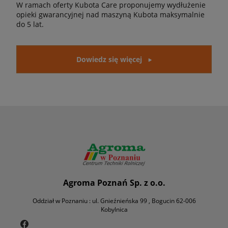
W ramach oferty Kubota Care proponujemy wydłużenie
opieki gwarancyjnej nad maszyną Kubota maksymalnie
do 5 lat.
Dowiedz się więcej
Agroma Poznań Sp. z o.o.
Oddział w Poznaniu : ul. Gnieźnieńska 99 , Bogucin 62-006
Kobylnica