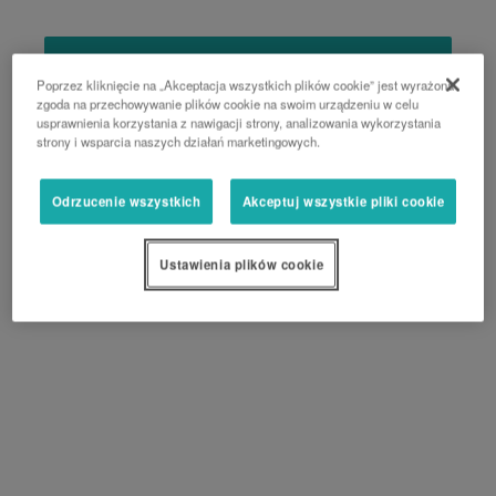
PROŚBA O WYCENĘ
Poprzez kliknięcie na „Akceptacja wszystkich plików cookie” jest wyrażona
zgoda na przechowywanie plików cookie na swoim urządzeniu w celu
usprawnienia korzystania z nawigacji strony, analizowania wykorzystania
strony i wsparcia naszych działań marketingowych.
Odrzucenie wszystkich
Akceptuj wszystkie pliki cookie
Ustawienia plików cookie