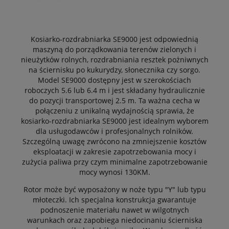
Kosiarko-rozdrabniarka SE9000 jest odpowiednią
maszyną do porządkowania terenów zielonych i
nieużytków rolnych, rozdrabniania resztek pożniwnych
na ściernisku po kukurydzy, słonecznika czy sorgo.
Model SE9000 dostępny jest w szerokościach
roboczych 5.6 lub 6.4 m i jest składany hydraulicznie
do pozycji transportowej 2.5 m. Ta ważna cecha w
połączeniu z unikalną wydajnością sprawia, że
kosiarko-rozdrabniarka SE9000 jest idealnym wyborem
dla usługodawców i profesjonalnych rolników.
Szczególną uwagę zwrócono na zmniejszenie kosztów
eksploatacji w zakresie zapotrzebowania mocy i
zużycia paliwa przy czym minimalne zapotrzebowanie
mocy wynosi 130KM.
Rotor może być wyposażony w noże typu "Y" lub typu
młoteczki. Ich specjalna konstrukcja gwarantuje
podnoszenie materiału nawet w wilgotnych
warunkach oraz zapobiega niedocinaniu ścierniska