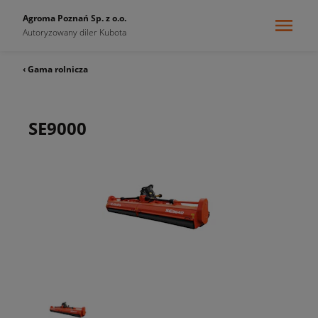
Agroma Poznań Sp. z o.o.
Autoryzowany diler Kubota
‹ Gama rolnicza
SE9000