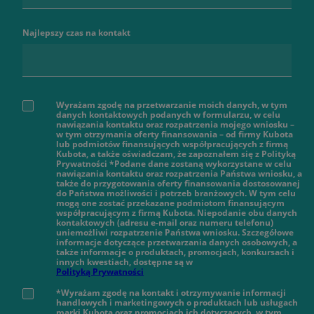
Najlepszy czas na kontakt
Wyrażam zgodę na przetwarzanie moich danych, w tym
danych kontaktowych podanych w formularzu, w celu
nawiązania kontaktu oraz rozpatrzenia mojego wniosku –
w tym otrzymania oferty finansowania – od firmy Kubota
lub podmiotów finansujących współpracujących z firmą
Kubota, a także oświadczam, że zapoznałem się z Polityką
Prywatności *Podane dane zostaną wykorzystane w celu
nawiązania kontaktu oraz rozpatrzenia Państwa wniosku, a
także do przygotowania oferty finansowania dostosowanej
do Państwa możliwości i potrzeb branżowych. W tym celu
mogą one zostać przekazane podmiotom finansującym
współpracującym z firmą Kubota. Niepodanie obu danych
kontaktowych (adresu e-mail oraz numeru telefonu)
uniemożliwi rozpatrzenie Państwa wniosku. Szczegółowe
informacje dotyczące przetwarzania danych osobowych, a
także informacje o produktach, promocjach, konkursach i
innych kwestiach, dostępne są w
Polityką Prywatności
*Wyrażam zgodę na kontakt i otrzymywanie informacji
handlowych i marketingowych o produktach lub usługach
marki Kubota oraz promocjach ich dotyczących, w tym