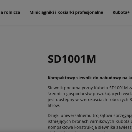
a rolnicza
Miniciągniki i kosiarki profesjonalne
Kubota+
SD1001M
Kompaktowy siewnik do nabudowy na kul
Siewnik pneumatyczny Kubota SD1001M zaw
średnich gospodarstw poszukujących wyda
jest dostępny w szerokościach roboczych 3,
litrów.
Dzięki uniwersalnemu trójkątowi sprzęg
istniejących bronach wirnikowych Kubota 
Kompaktowa konstrukcja siewnika zawiesz