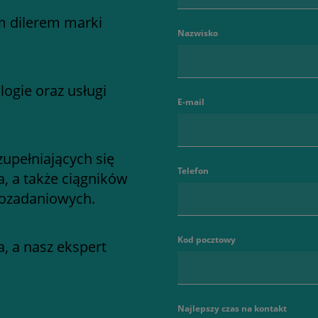
m dilerem marki
Nazwisko
ogie oraz usługi
E-mail
zupełniających się
Telefon
a, a także ciągników
lozadaniowych.
Kod pocztowy
, a nasz ekspert
Najlepszy czas na kontakt