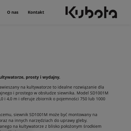
O nas
Kontakt
tywatorze, prosty i wydajny.
ieszany na kultywatorze to idealne rozwiązanie dla
jnego i prostego w obsłudze siewnika. Model SD1001M
0 i 4,0 m i oferuje zbiornik o pojemności 750 lub 1000
ającemu, siewnik SD1001M może być montowany na
oraz na innych narzędziach do uprawy gleby.
anego na kultywatorze z blisko położonym środkiem