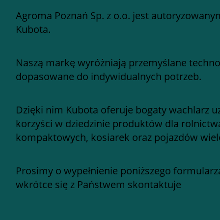
Agroma Poznań Sp. z o.o. jest autoryzowany
Kubota.
Naszą markę wyróżniają przemyślane technol
dopasowane do indywidualnych potrzeb.
Dzięki nim Kubota oferuje bogaty wachlarz u
korzyści w dziedzinie produktów dla rolnictw
kompaktowych, kosiarek oraz pojazdów wie
Prosimy o wypełnienie poniższego formularza
wkrótce się z Państwem skontaktuje