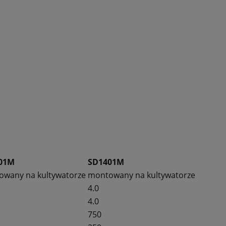
01M
SD1401M
wany na kultywatorze
montowany na kultywatorze
4.0
4.0
750