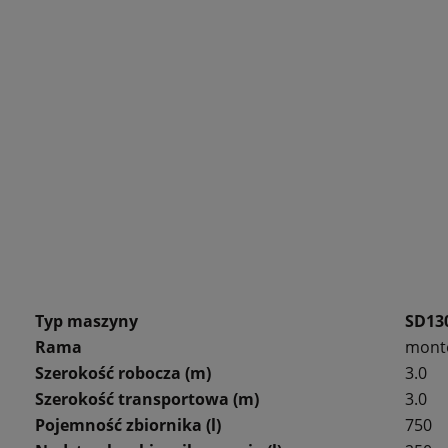
Typ maszyny
SD13
Rama
monto
Szerokość robocza (m)
3.0
Szerokość transportowa (m)
3.0
Pojemność zbiornika (l)
750