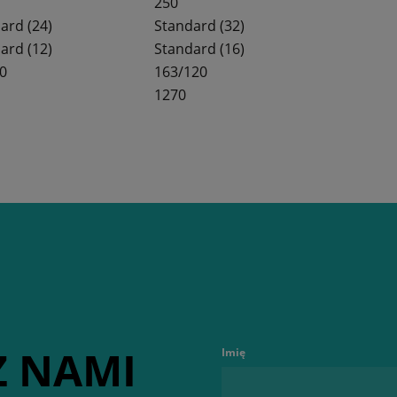
250
ard (24)
Standard (32)
ard (12)
Standard (16)
0
163/120
1270
Z NAMI
Imię