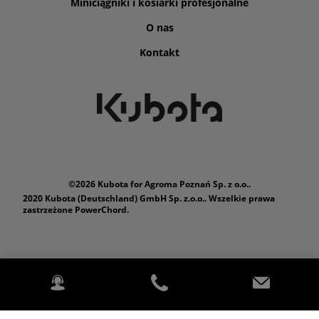
Miniciągniki i kosiarki profesjonalne
O nas
Kontakt
©2026 Kubota for Agroma Poznań Sp. z o.o..
2020 Kubota (Deutschland) GmbH Sp. z.o.o.. Wszelkie prawa
zastrzeżone PowerChord.
Polityka prywatności
Nota prawna