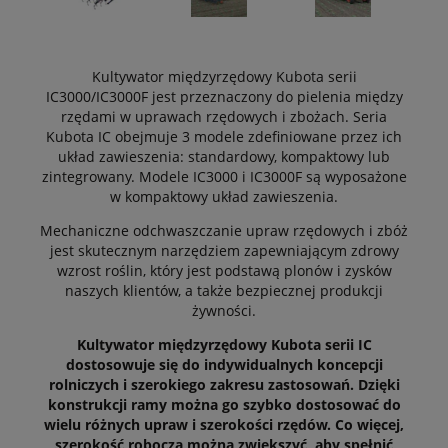
Kultywator międzyrzędowy Kubota serii
IC3000/IC3000F jest przeznaczony do pielenia między
rzędami w uprawach rzędowych i zbożach. Seria
Kubota IC obejmuje 3 modele zdefiniowane przez ich
układ zawieszenia: standardowy, kompaktowy lub
zintegrowany. Modele IC3000 i IC3000F są wyposażone
w kompaktowy układ zawieszenia.
Mechaniczne odchwaszczanie upraw rzędowych i zbóż
jest skutecznym narzędziem zapewniającym zdrowy
wzrost roślin, który jest podstawą plonów i zysków
naszych klientów, a także bezpiecznej produkcji
żywności.
Kultywator międzyrzędowy Kubota serii IC
dostosowuje się do indywidualnych koncepcji
rolniczych i szerokiego zakresu zastosowań. Dzięki
konstrukcji ramy można go szybko dostosować do
wielu różnych upraw i szerokości rzędów. Co więcej,
szerokość roboczą można zwiększyć, aby spełnić