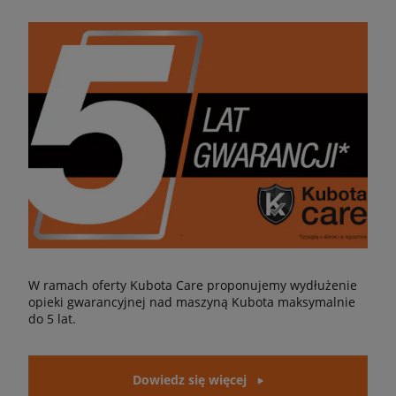
W ramach oferty Kubota Care proponujemy wydłużenie
opieki gwarancyjnej nad maszyną Kubota maksymalnie
do 5 lat.
Dowiedz się więcej