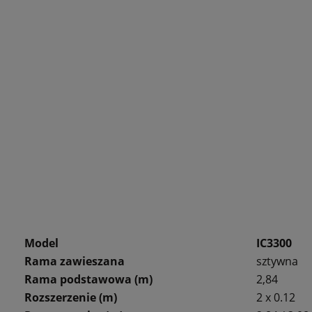
Model
IC3300
Rama zawieszana
sztywna
Rama podstawowa (m)
2,84
Rozszerzenie (m)
2 x 0.12