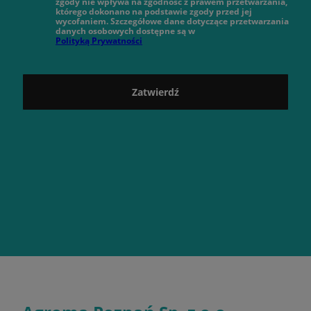
zgody nie wpływa na zgodność z prawem przetwarzania,
którego dokonano na podstawie zgody przed jej
wycofaniem. Szczegółowe dane dotyczące przetwarzania
danych osobowych dostępne są w
Polityką Prywatności
Zatwierdź