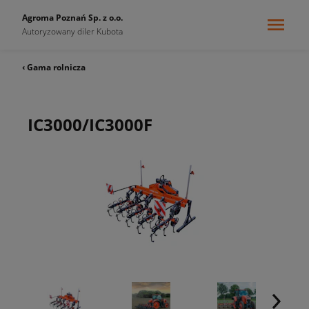
Agroma Poznań Sp. z o.o.
Autoryzowany diler Kubota
‹ Gama rolnicza
IC3000/IC3000F