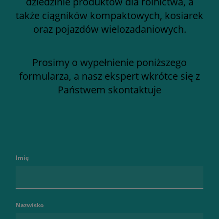
dziedzinie produktów dla rolnictwa, a
także ciągników kompaktowych, kosiarek
oraz pojazdów wielozadaniowych.
Prosimy o wypełnienie poniższego
formularza, a nasz ekspert wkrótce się z
Państwem skontaktuje
Imię
Nazwisko