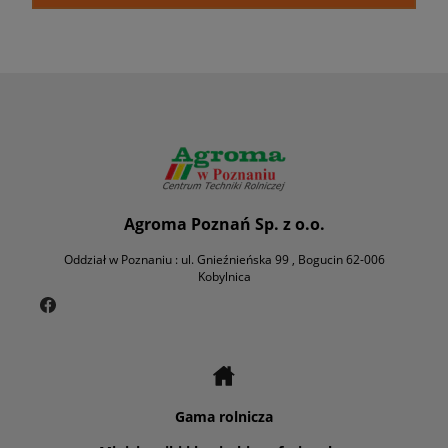
Agroma Poznań Sp. z o.o.
Oddział w Poznaniu : ul. Gnieźnieńska 99 , Bogucin 62-006
Kobylnica
Gama rolnicza