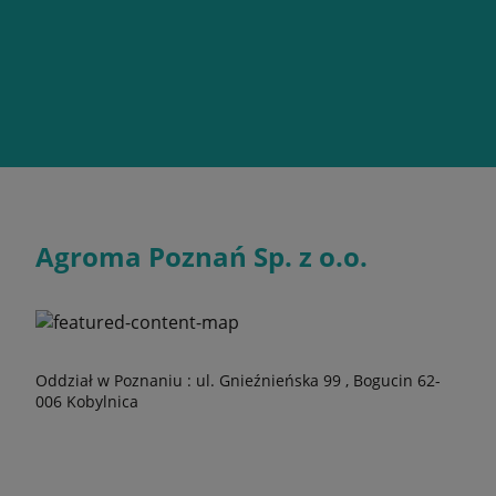
Agroma Poznań Sp. z o.o.
Oddział w Poznaniu : ul. Gnieźnieńska 99 , Bogucin 62-
006 Kobylnica