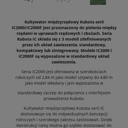
Kultywator międzyrzędowy Kubota serii
IC2000/IC2000F jest przeznaczony do pielenia między
rzędami w uprawach rzędowych i zbożach. Seria
Kubota IC składa się z 3 modeli zdefiniowanych
przez ich układ zawieszenia: standardowy,
kompaktowy lub zintegrowany. Modele IC2000 i
IC2000F są wyposażone w standardowy układ
zawieszenia.
Seria IC2000 jest oferowana w szerokościach
roboczych od 2,84 m jako model sztywny do 4,80 m
jako model składany i jest wyposażona w
standardowy zaczep do połączenia z interfejsem
prowadzenia Kubota.
Kultywator międzyrzędowy Kubota serii IC
dostosowuje się do indywidualnych koncepcji
rolniczych i szerokiego zakresu zastosowań. Dzięki
konstrukcji ramy można go szybko dostosować do