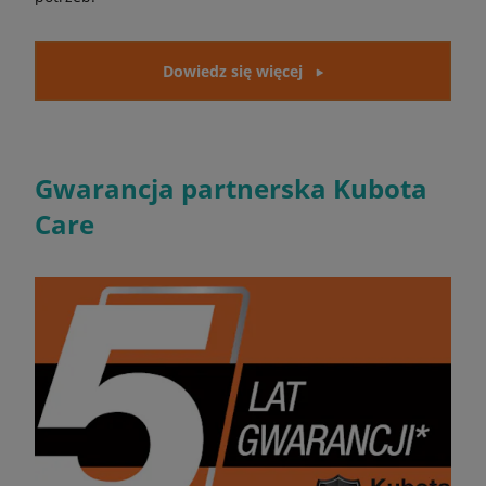
Dowiedz się więcej
Gwarancja partnerska Kubota
Care