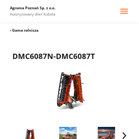
Agroma Poznań Sp. z o.o.
Autoryzowany diler Kubota
‹ Gama rolnicza
DMC6087N-DMC6087T