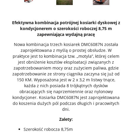
Efektywna kombinacja potrójnej kosiarki dyskowej z
kondycjonerem o szerokości roboczej 8,75 m
zapewniająca wydajną pracę
Nowa kombinacja trzech kosiarek DMC6087N została
zaprojektowana z myślą o prostej obsłudze. W
praktyce jest to kombinacja tzw. „motyla”, której celem
jest obniżenie kosztów eksploatacji związanych z
zapotrzebowaniem mocy oraz zużyciem paliwa, gdzie
zapotrzebowanie ze strony ciągnika zaczyna się już od
150 KM. Wyposażona jest w 2 x 3,2 m listwy tnące,
każda z nich posiada 8 trójkątnych dysków
obracających się naprzemiennie oraz nylonowy
kondycjoner. Kosiarka DMC6087N jest zaprojektowana
do koszenia dużych pól podczas długich i pracowitych
dni.
Zalety:
Szerokość robocza 8,75m