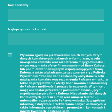
Kod pocztowy
Najlepszy czas na kontakt
Wyrażam zgodę na przetwarzanie moich danych, w tym
danych kontaktowych podanych w formularzu, w celu
nawiązania kontaktu oraz rozpatrzenia mojego wniosku –
w tym otrzymania oferty finansowania – od firmy Kubota
lub podmiotów finansujących współpracujących z firmą
Kubota, a także oświadczam, że zapoznałem się z Polityką
Prywatności *Podane dane zostaną wykorzystane w celu
nawiązania kontaktu oraz rozpatrzenia Państwa wniosku, a
także do przygotowania oferty finansowania dostosowanej
do Państwa możliwości i potrzeb branżowych. W tym celu
mogą one zostać przekazane podmiotom finansującym
współpracującym z firmą Kubota. Niepodanie obu danych
kontaktowych (adresu e-mail oraz numeru telefonu)
uniemożliwi rozpatrzenie Państwa wniosku. Szczegółowe
informacje dotyczące przetwarzania danych osobowych, a
także informacje o produktach, promocjach, konkursach i
innych kwestiach, dostępne są w