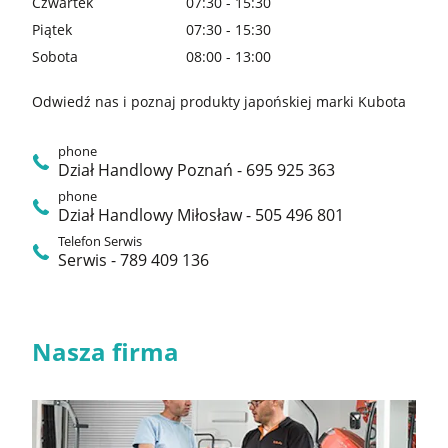
Czwartek
07:30 - 15:30
Piątek
07:30 - 15:30
Sobota
08:00 - 13:00
Odwiedź nas i poznaj produkty japońskiej marki Kubota
phone
Dział Handlowy Poznań - 695 925 363
phone
Dział Handlowy Miłosław - 505 496 801
Telefon Serwis
Serwis - 789 409 136
Nasza firma