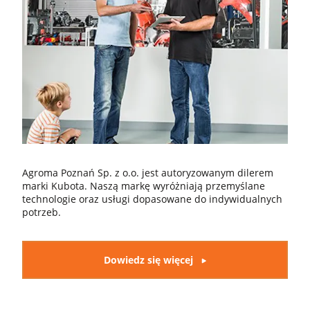
Agroma Poznań Sp. z o.o. jest autoryzowanym dilerem
marki Kubota. Naszą markę wyróżniają przemyślane
technologie oraz usługi dopasowane do indywidualnych
potrzeb.
Dowiedz się więcej