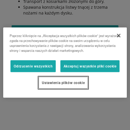
Transport z kosiarkami złożonymi do góry.
Spawana konstrukcja listwy tnącej z trzema
nożami na każdym dysku.
PROŚBA O WYCENĘ
Poprzez kliknięcie na „Akceptacja wszystkich plików cookie” jest wyrażona
zgoda na przechowywanie plików cookie na swoim urządzeniu w celu
usprawnienia korzystania z nawigacji strony, analizowania wykorzystania
strony i wsparcia naszych działań marketingowych.
Odrzucenie wszystkich
Akceptuj wszystkie pliki cookie
Ustawienia plików cookie