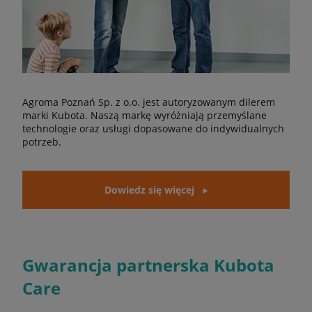
Agroma Poznań Sp. z o.o. jest autoryzowanym dilerem
marki Kubota. Naszą markę wyróżniają przemyślane
technologie oraz usługi dopasowane do indywidualnych
potrzeb.
Dowiedz się więcej
Gwarancja partnerska Kubota
Care