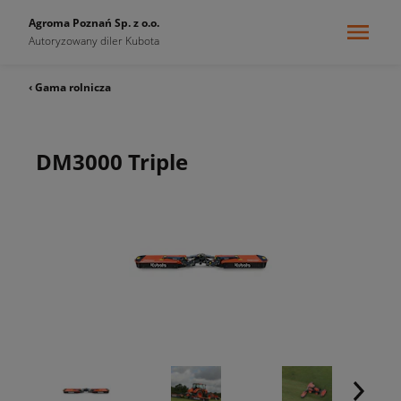
Agroma Poznań Sp. z o.o.
Autoryzowany diler Kubota
‹ Gama rolnicza
DM3000 Triple