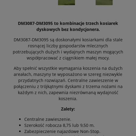
DM3087-DM3095 to kombinacje trzech kosiarek
dyskowych bez kondycjonera.
DM3087-DM3095 są doskonałymi kosiarkami dla stale
rosnącej liczby gospodarstw mlecznych
potrzebujących dużych i wydajnych maszyn mogących
współpracować z ciągnikiem małej mocy.
Aby spełnić wszystkie wymagania koszenia na dużych
areałach, maszyny te wyposażono w szereg niezwykle
przydatnych rozwiązań. Centralne zawieszenie w
połączeniu z trójkątnymi dyskami z trzema nożami na
każdym z nich, zapewnia niezrównaną wydajność
koszenia.
Zalety:
Centralne zawieszenie.
Szerokość robocza 8,75 lub 9,50 m.
Zabezpieczenie najazdowe Non-Stop.