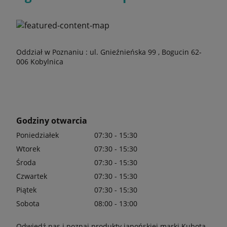
Oddział w Poznaniu : ul. Gnieźnieńska 99 , Bogucin 62-
006 Kobylnica
Godziny otwarcia
Poniedziałek
07:30 - 15:30
Wtorek
07:30 - 15:30
Środa
07:30 - 15:30
Czwartek
07:30 - 15:30
Piątek
07:30 - 15:30
Sobota
08:00 - 13:00
Odwiedź nas i poznaj produkty japońskiej marki Kubota