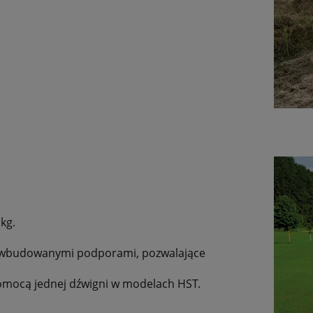
kg.
z wbudowanymi podporami, pozwalające
mocą jednej dźwigni w modelach HST.