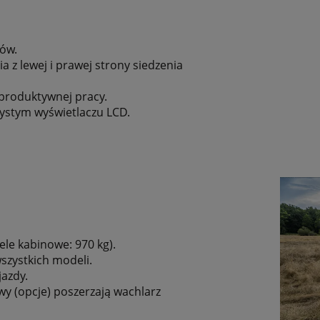
dów.
z lewej i prawej strony siedzenia
 produktywnej pracy.
zystym wyświetlaczu LCD.
ele kabinowe: 970 kg).
zystkich modeli.
azdy.
 (opcje) poszerzają wachlarz