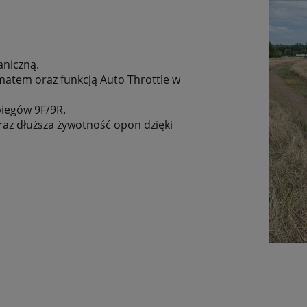
aniczną.
atem oraz funkcją Auto Throttle w
biegów 9F/9R.
az dłuższa żywotność opon dzięki