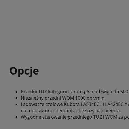
Opcje
Przedni TUZ kategorii I z ramą A o udźwigu do 600 
Niezależny przedni WOM 1000 obr/min
Ładowacze czołowe Kubota LA534ECL i LA424EC 
na montaż oraz demontaż bez użycia narzędzi.
Wygodne sterowanie przedniego TUZ i WOM za po