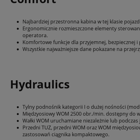
Najbardziej przestronna kabina w tej klasie pojaz
Ergonomicznie rozmieszczone elementy sterowania 
operatora.
Komfortowe funkcje dla przyjemnej, bezpiecznej i
Wszystkie najważniejsze dane pokazane na przejr
Hydraulics
Tylny podnośnik kategorii I o dużej nośności (mod
Międzyosiowy WOM 2500 obr./min. dostępny do ws
Wałki WOM uruchamiane niezależnie lub podczas j
Przedni TUZ, przedni WOM oraz WOM międzyosiowy
zastosowań ciągnika kompaktowego.