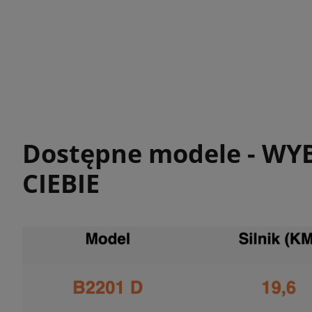
Dostępne modele - W
CIEBIE