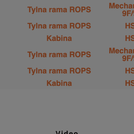
Video