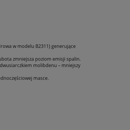
ndrowa w modelu B2311) generujące
bota zmniejsza poziom emisji spalin.
 dwusiarczkiem molibdenu – mniejszy
ednoczęściowej masce.