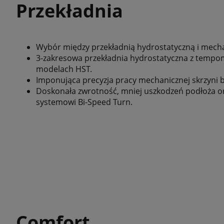
Przekładnia
Wybór między przekładnią hydrostatyczną i mech
3-zakresowa przekładnia hydrostatyczna z tempom
modelach HST.
Imponująca precyzja pracy mechanicznej skrzyni 
Doskonała zwrotność, mniej uszkodzeń podłoża or
systemowi Bi-Speed Turn.
Comfort