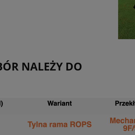
YBÓR NALEŻY DO