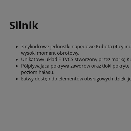
Silnik
3-cylindrowe jednostki napędowe Kubota (4-cyli
wysoki moment obrotowy.
Unikatowy układ E-TVCS stworzony przez markę Ku
Półpływająca pokrywa zaworów oraz tłoki pokryte
poziom hałasu.
Łatwy dostęp do elementów obsługowych dzięki j