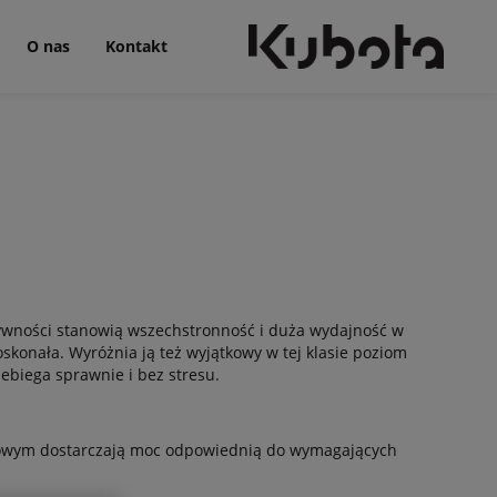
O nas
Kontakt
ywności stanowią wszechstronność i duża wydajność w
oskonała. Wyróżnia ją też wyjątkowy w tej klasie poziom
ebiega sprawnie i bez stresu.
towym dostarczają moc odpowiednią do wymagających