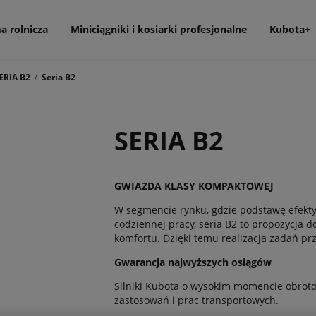
a rolnicza
Miniciągniki i kosiarki profesjonalne
Kubota+
/
ERIA B2
Seria B2
SERIA B2
GWIAZDA KLASY KOMPAKTOWEJ
W segmencie rynku, gdzie podstawę efekt
codziennej pracy, seria B2 to propozycja d
komfortu. Dzięki temu realizacja zadań prz
Gwarancja najwyższych osiągów
Silniki Kubota o wysokim momencie obro
zastosowań i prac transportowych.